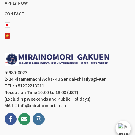
APPLY NOW
CONTACT
〒980-0023
2-24 Kitamemachi Aoba-Ku Sendai-shi Miyagi-Ken
TEL : +81222213211
Reception Time 10:00 to 18:00 (JST)
(Excluding Weekends and Public Holidays)
MAIL：info@mirainomori.ac.jp